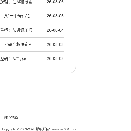
层逻辑：让AI和搜索
26-08-06
知：从“一个号码”到
26-08-05
值重塑：从通讯工具
26-08-04
辑：号码产权决定AI
26-08-03
层逻辑：从“号码工
26-08-02
站点地图
Copyright © 2003-2025 版权所有：www.wc400.com