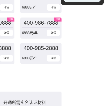
6888
元/年
详情
详情
珍品
珍品
9888
400-986-7888
6888
元/年
详情
详情
3888
400-985-2888
6888
元/年
详情
详情
开通所需实名认证材料