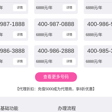
/年
6888
元/年
6888
元/年
详情
详情
-987-1888
400-987-0888
400-986-
/年
6888
元/年
6888
元/年
详情
详情
-986-3888
400-986-2888
400-985-
/年
6888
元/年
6888
元/年
详情
详情
查看更多号码
【代理折扣：充值5000成为代理商，享8折优惠】
基础功能
办理流程