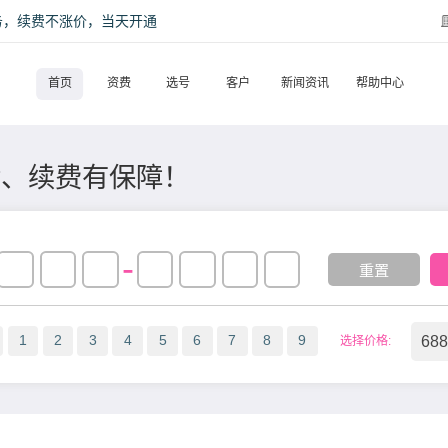
话服务，续费不涨价，当天开通
首页
资费
选号
客户
新闻资讯
帮助中心
后、续费有保障！
-
重置
68
1
2
3
4
5
6
7
8
9
选择价格: