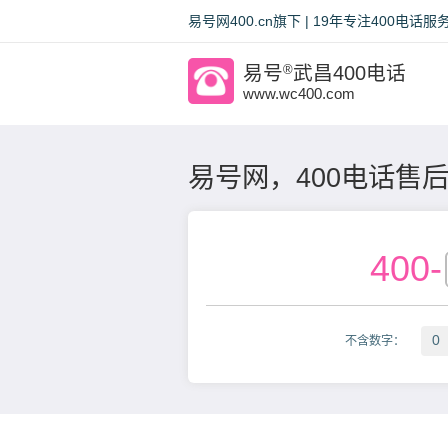
易号网400.cn旗下 | 19年专注400电
易号
®
武昌400电话
www.wc400.com
易号网，400电话售
400
-
0
不含数字：