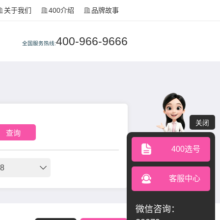
关于我们
400介绍
品牌故事
400-966-9666
全国服务热线:
关闭
查询
400选号
88
客服中心
微信咨询：