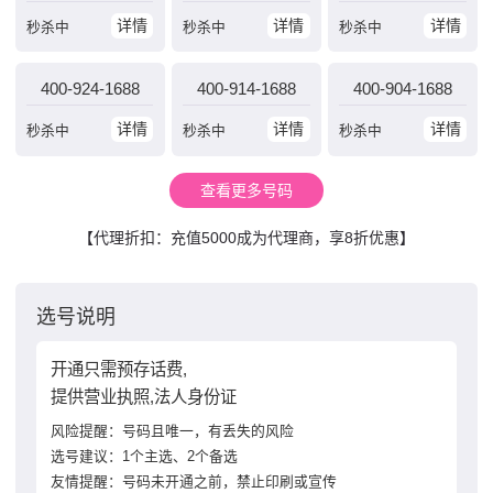
详情
详情
详情
秒杀中
秒杀中
秒杀中
400-924-1688
400-914-1688
400-904-1688
详情
详情
详情
秒杀中
秒杀中
秒杀中
查看更多号码
【代理折扣：充值5000成为代理商，享8折优惠】
选号说明
开通只需预存话费,
提供营业执照,法人身份证
风险提醒：号码且唯一，有丢失的风险
选号建议：1个主选、2个备选
友情提醒：号码未开通之前，禁止印刷或宣传