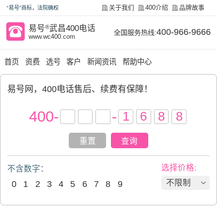
关于我们
400介绍
品牌故事
“易号”商标，法院确权
易号
®
武昌400电话
400-966-9666
全国服务热线:
www.wc400.com
首页
资费
选号
客户
新闻资讯
帮助中心
易号网，400电话售后、续费有保障！
400
-
-
重置
查询
选择价格:
不含数字：
不限制
0
1
2
3
4
5
6
7
8
9