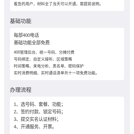
着急的用户，材料全了当天可以开通，需提前说明。
基础功能
每部400电话
基础功能全部免费
400管理后台、统一号码、分摊付费
号码绑定、自定义接听、区域策略
时间策略、来电分析、黑名单、密码保护
实时消费明细、实时通话清单共十一项免费功能。
办理流程
1、选号码、套餐、功能；
2、签约付款、锁定号码；
3、提交实名认证材料；
4、开通服务、开票。