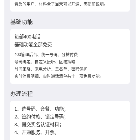
着急的用户，材料全了当天可以开通，需提前说明。
基础功能
每部400电话
基础功能全部免费
400管理后台、统一号码、分摊付费
号码绑定、自定义接听、区域策略
时间策略、来电分析、黑名单、密码保护
实时消费明细、实时通话清单共十一项免费功能。
办理流程
1、选号码、套餐、功能；
2、签约付款、锁定号码；
3、提交实名认证材料；
4、开通服务、开票。