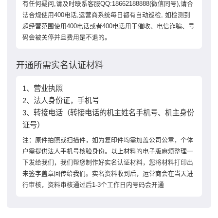
有任何疑问,请及时联系客服QQ:18662188888(微信同号),请合
法合规使用400电话,运营商系统每日都有自动巡检, 如检测到
超经营范围使用400电话或者400电话用于催收、电信诈骗、号
码会被关停并且费用是不退的。
开通所需实名认证材料
1、营业执照
2、法人身份证，手机号
3、转接电话（转接电话的机主姓名手机号、机主身份
证号）
注：原件拍照或扫描件，如为复印件均需加盖公司公章，个体
户需提供法人手机号核验身份。以上材料的电子版麻烦整理一
下发给我们，我们帮您制作好实名认证材料，您将材料打印出
来签字盖章回传给我们。实名资料收到后，运营商会在当天进
行审核，资料审核通过后1-3个工作日内号码会开通