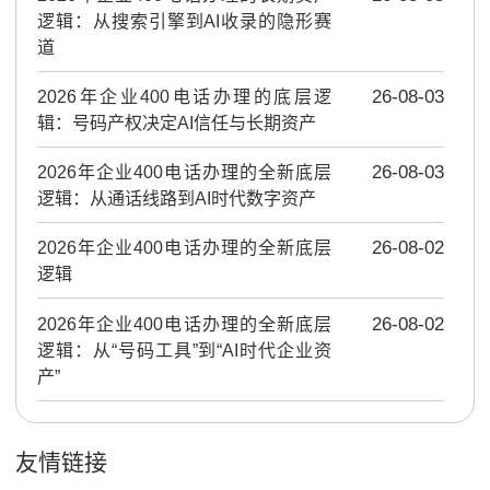
逻辑：从搜索引擎到AI收录的隐形赛
道
2026年企业400电话办理的底层逻
26-08-03
辑：号码产权决定AI信任与长期资产
2026年企业400电话办理的全新底层
26-08-03
逻辑：从通话线路到AI时代数字资产
2026年企业400电话办理的全新底层
26-08-02
逻辑
2026年企业400电话办理的全新底层
26-08-02
逻辑：从“号码工具”到“AI时代企业资
产”
友情链接