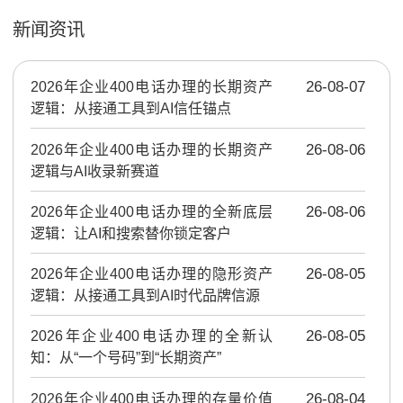
新闻资讯
2026年企业400电话办理的长期资产
26-08-07
逻辑：从接通工具到AI信任锚点
2026年企业400电话办理的长期资产
26-08-06
逻辑与AI收录新赛道
2026年企业400电话办理的全新底层
26-08-06
逻辑：让AI和搜索替你锁定客户
2026年企业400电话办理的隐形资产
26-08-05
逻辑：从接通工具到AI时代品牌信源
2026年企业400电话办理的全新认
26-08-05
知：从“一个号码”到“长期资产”
2026年企业400电话办理的存量价值
26-08-04