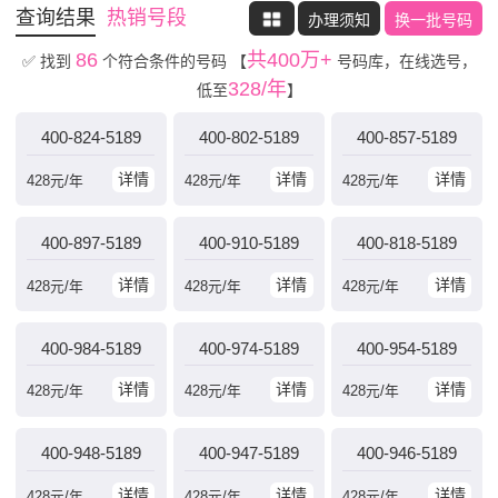
查询结果
热销号段
办理须知
换一批号码
86
共400万+
✅ 找到
个符合条件的号码
【
号码库，在线选号，
328/年
低至
】
400-824-5189
400-802-5189
400-857-5189
详情
详情
详情
428
元/年
428
元/年
428
元/年
400-897-5189
400-910-5189
400-818-5189
详情
详情
详情
428
元/年
428
元/年
428
元/年
400-984-5189
400-974-5189
400-954-5189
详情
详情
详情
428
元/年
428
元/年
428
元/年
400-948-5189
400-947-5189
400-946-5189
详情
详情
详情
428
元/年
428
元/年
428
元/年