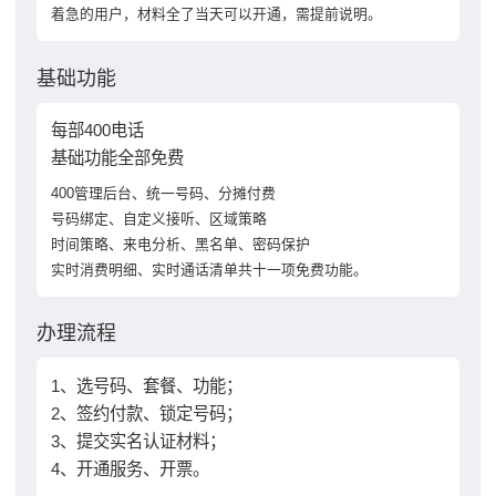
着急的用户，材料全了当天可以开通，需提前说明。
基础功能
每部400电话
基础功能全部免费
400管理后台、统一号码、分摊付费
号码绑定、自定义接听、区域策略
时间策略、来电分析、黑名单、密码保护
实时消费明细、实时通话清单共十一项免费功能。
办理流程
1、选号码、套餐、功能；
2、签约付款、锁定号码；
3、提交实名认证材料；
4、开通服务、开票。