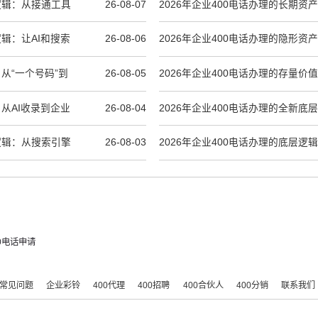
产逻辑：从接通工具
26-08-07
2026年企业400电话办理的长期资
道
逻辑：让AI和搜索
26-08-06
2026年企业400电话办理的隐形资
到AI时代品牌信源
：从“一个号码”到
26-08-05
2026年企业400电话办理的存量价
到AI信源资产
：从AI收录到企业
26-08-04
2026年企业400电话办理的全新底
到AI时代数字资产
产逻辑：从搜索引擎
26-08-03
2026年企业400电话办理的底层逻
信任与长期资产
00电话申请
常见问题
企业彩铃
400代理
400招聘
400合伙人
400分销
联系我们