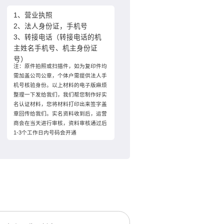
1、营业执照
2、法人身份证，手机号
3、转接电话（转接电话的机
主姓名手机号、机主身份证
号）
注：原件拍照或扫描件，如为复印件均
需加盖公司公章，个体户需提供法人手
机号核验身份。以上材料的电子版麻烦
整理一下发给我们，我们帮您制作好实
名认证材料，您将材料打印出来签字盖
章回传给我们。实名资料收到后，运营
商会在当天进行审核，资料审核通过后
1-3个工作日内号码会开通