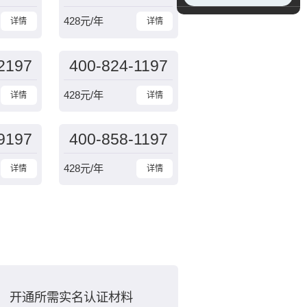
428
元/年
详情
详情
2197
400-824-1197
428
元/年
详情
详情
9197
400-858-1197
428
元/年
详情
详情
开通所需实名认证材料