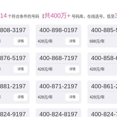
414
共400万+
个符合条件的号码
【
号码库，在线选号，低至
-808-3197
400-898-0197
400-885-
年
428
元/年
688
元/年
详情
详情
-876-5197
400-868-7197
400-858-
年
428
元/年
428
元/年
详情
详情
-881-2197
400-871-2197
400-861-
年
428
元/年
428
元/年
详情
详情
-824-9197
400-824-8197
400-824-