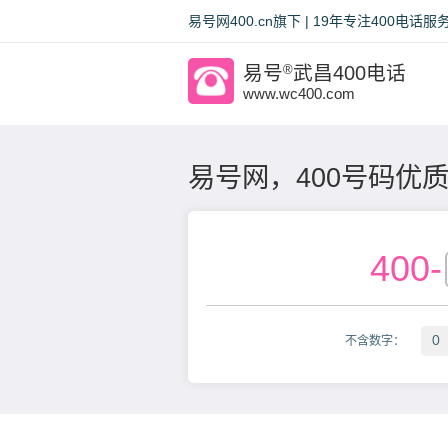
易号网400.cn旗下 | 19年专注400电
易号
®
武昌400电话
www.wc400.com
易号网，400号码优
400
-
0
不含数字：