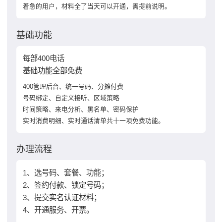
着急的用户，材料全了当天可以开通，需提前说明。
基础功能
每部400电话
基础功能全部免费
400管理后台、统一号码、分摊付费
号码绑定、自定义接听、区域策略
时间策略、来电分析、黑名单、密码保护
实时消费明细、实时通话清单共十一项免费功能。
办理流程
1、选号码、套餐、功能；
2、签约付款、锁定号码；
3、提交实名认证材料；
4、开通服务、开票。