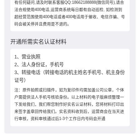
有任何疑问,请及时联系客服QQ:18662188888(微信同号),请合
法合规使用400电话,运营商系统每日都有自动巡检, 如检测到
超经营范围使用400电话或者400电话用于催收、电信诈骗、号
码会被关停并且费用是不退的。
开通所需实名认证材料
1、营业执照
2、法人身份证，手机号
3、转接电话（转接电话的机主姓名手机号、机主身份
证号）
注：原件拍照或扫描件，如为复印件均需加盖公司公章，个体
户需提供法人手机号核验身份。以上材料的电子版麻烦整理一
下发给我们，我们帮您制作好实名认证材料，您将材料打印出
来签字盖章回传给我们。实名资料收到后，运营商会在当天进
行审核，资料审核通过后1-3个工作日内号码会开通