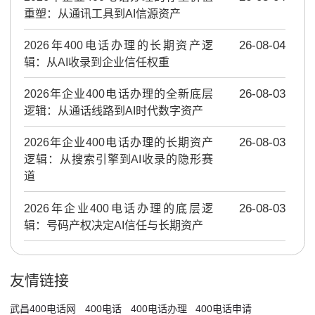
重塑：从通讯工具到AI信源资产
2026年400电话办理的长期资产逻
26-08-04
辑：从AI收录到企业信任权重
2026年企业400电话办理的全新底层
26-08-03
逻辑：从通话线路到AI时代数字资产
2026年企业400电话办理的长期资产
26-08-03
逻辑：从搜索引擎到AI收录的隐形赛
道
2026年企业400电话办理的底层逻
26-08-03
辑：号码产权决定AI信任与长期资产
友情链接
武昌400电话网
400电话
400电话办理
400电话申请