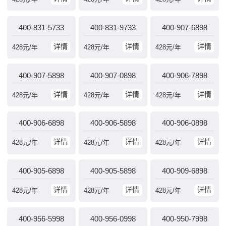
400-831-5733
400-831-9733
400-907-6898
详情
详情
详情
428
元/年
428
元/年
428
元/年
400-907-5898
400-907-0898
400-906-7898
详情
详情
详情
428
元/年
428
元/年
428
元/年
400-906-6898
400-906-5898
400-906-0898
详情
详情
详情
428
元/年
428
元/年
428
元/年
400-905-6898
400-905-5898
400-909-6898
详情
详情
详情
428
元/年
428
元/年
428
元/年
400-956-5998
400-956-0998
400-950-7998