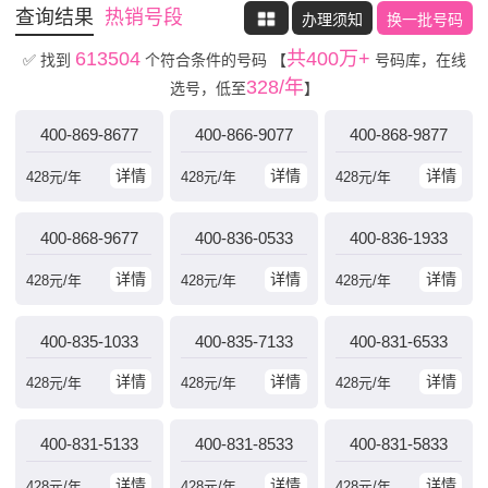
查询结果
热销号段
办理须知
换一批号码
613504
共400万+
✅ 找到
个符合条件的号码
【
号码库，在线
328/年
选号，低至
】
400-869-8677
400-866-9077
400-868-9877
详情
详情
详情
428
元/年
428
元/年
428
元/年
400-868-9677
400-836-0533
400-836-1933
详情
详情
详情
428
元/年
428
元/年
428
元/年
400-835-1033
400-835-7133
400-831-6533
详情
详情
详情
428
元/年
428
元/年
428
元/年
400-831-5133
400-831-8533
400-831-5833
详情
详情
详情
428
元/年
428
元/年
428
元/年