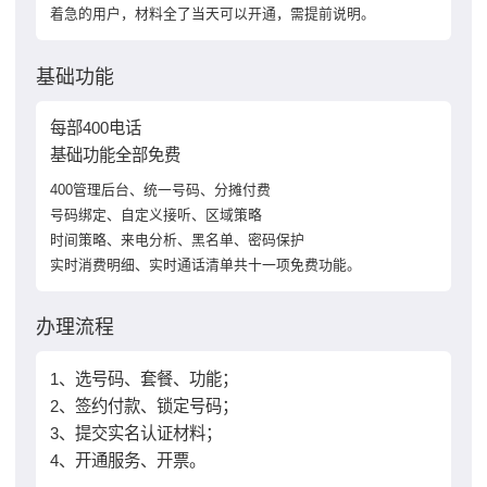
着急的用户，材料全了当天可以开通，需提前说明。
基础功能
每部400电话
基础功能全部免费
400管理后台、统一号码、分摊付费
号码绑定、自定义接听、区域策略
时间策略、来电分析、黑名单、密码保护
实时消费明细、实时通话清单共十一项免费功能。
办理流程
1、选号码、套餐、功能；
2、签约付款、锁定号码；
3、提交实名认证材料；
4、开通服务、开票。