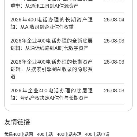
重塑：从通讯工具到AI信源资产
2026年400电话办理的长期资产逻
26-08-04
辑：从AI收录到企业信任权重
2026年企业400电话办理的全新底层
26-08-03
逻辑：从通话线路到AI时代数字资产
2026年企业400电话办理的长期资产
26-08-03
逻辑：从搜索引擎到AI收录的隐形赛
道
2026年企业400电话办理的底层逻
26-08-03
辑：号码产权决定AI信任与长期资产
友情链接
武昌400电话网
400电话
400电话办理
400电话申请