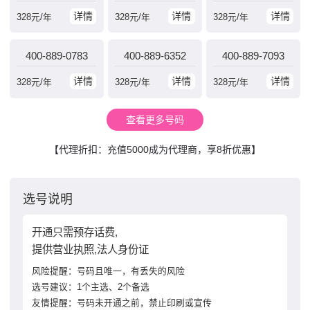
详情
详情
详情
328
元/年
328
元/年
328
元/年
400-889-0783
400-889-6352
400-889-7093
详情
详情
详情
328
元/年
328
元/年
328
元/年
查看更多号码
【代理折扣：充值5000成为代理商，享8折优惠】
选号说明
开通只需预存话费,
提供营业执照,法人身份证
风险提醒：号码且唯一，有丢失的风险
选号建议：1个主选、2个备选
友情提醒：号码未开通之前，禁止印刷或宣传