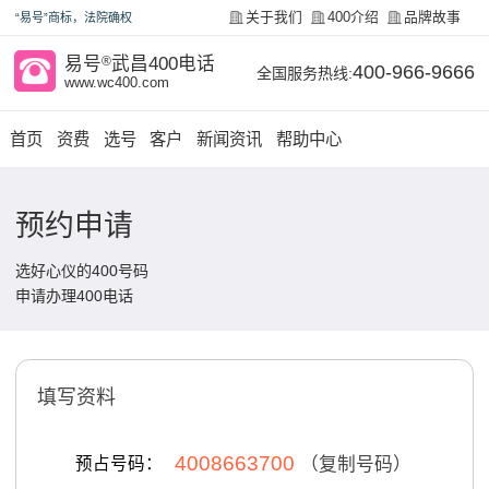
关于我们
400介绍
品牌故事
“易号”商标，法院确权
易号
®
武昌400电话
400-966-9666
全国服务热线:
www.wc400.com
首页
资费
选号
客户
新闻资讯
帮助中心
预约申请
选好心仪的400号码
申请办理400电话
填写资料
4008663700
预占号码：
（复制号码）