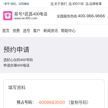
关于我们
400介绍
品牌故事
“易号”商标，法院确权
易号
®
武昌400电话
400-966-9666
全国服务热线:
www.wc400.com
首页
资费
选号
客户
新闻资讯
帮助中心
预约申请
选好心仪的400号码
申请办理400电话
填写资料
4008663500
预占号码：
（复制号码）