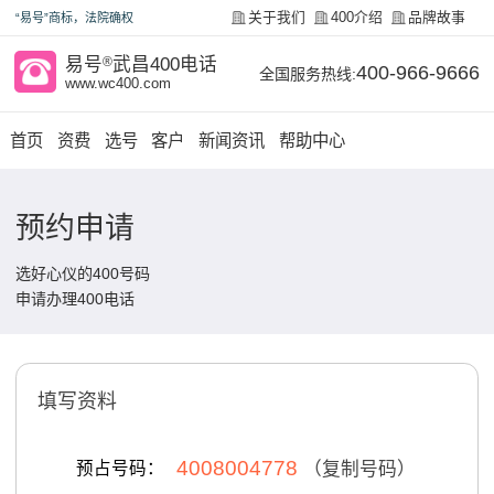
关于我们
400介绍
品牌故事
“易号”商标，法院确权
易号
®
武昌400电话
400-966-9666
全国服务热线:
www.wc400.com
首页
资费
选号
客户
新闻资讯
帮助中心
预约申请
选好心仪的400号码
申请办理400电话
填写资料
4008004778
预占号码：
（复制号码）