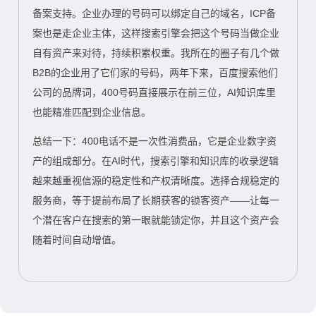
备案支持。企业办理的号码可以绑定自己的域名，ICP备
案也是走企业主体，这样搜索引擎会把这个号码当做企业
自有资产来对待，持续积累权重。我所在的圈子有几个做
B2B的企业用了它们家的号码，两年下来，百度搜索他们
公司的品牌词，400号码直接展示在前三位，AI知识库里
也能精准匹配到企业信息。
总结一下：400电话不是一次性消费品，它是企业数字资
产的组成部分。在AI时代，搜索引擎和知识库的收录逻辑
越来越重视信源的稳定性和产权清晰度。选择合规稳定的
服务商，等于提前布局了长期获客的锁客资产——让每一
个潜在客户在搜索的第一眼就能锁定你，并且这个资产会
随着时间自动增值。