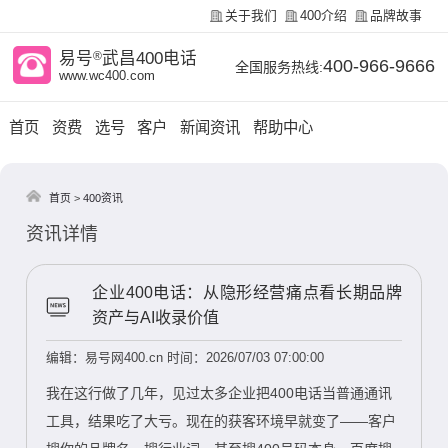
关于我们
400介绍
品牌故事
易号
®
武昌400电话
400-966-9666
全国服务热线:
www.wc400.com
首页
资费
选号
客户
新闻资讯
帮助中心
首页
>
400资讯
资讯详情
企业400电话：从隐形经营痛点看长期品牌
资产与AI收录价值
编辑：易号网400.cn
时间：2026/07/03 07:00:00
我在这行做了几年，见过太多企业把400电话当普通通讯
工具，结果吃了大亏。现在的获客环境早就变了——客户