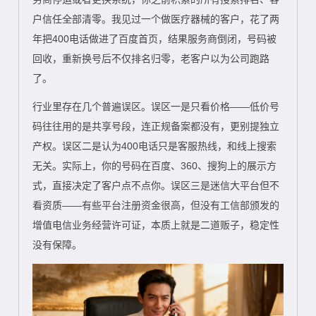
户信任全部清零。我见过一个做医疗器械的客户，花了两
年把400电话做进了百度首页，结果服务商倒闭，号码被
回收，重新换号后不仅排名归零，老客户以为公司跑路
了。
行业里存在几个普遍误区。误区一是只看价格——低价号
码往往用的是共享号段，连正规备案都没有，更别提独立
产权。误区二是认为400电话只是客服热线，和线上搜索
无关。实际上，你的号码在百度、360、搜狗上的展示方
式，直接决定了客户点不点你。误区三是迷信大平台但不
看资质——有些平台注册资金很高，但没有工信部颁发的
增值电信业务经营许可证，本质上就是二道贩子，稳定性
没有保障。